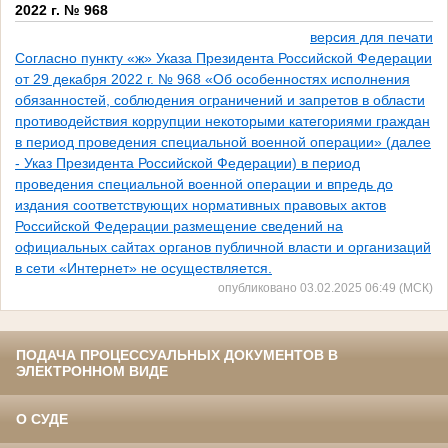
2022 г. № 968
версия для печати
Согласно пункту «ж» Указа Президента Российской Федерации
от 29 декабря 2022 г. № 968 «Об особенностях исполнения
обязанностей, соблюдения ограничений и запретов в области
противодействия коррупции некоторыми категориями граждан
в период проведения специальной военной операции» (далее
- Указ Президента Российской Федерации) в период
проведения специальной военной операции и впредь до
издания соответствующих нормативных правовых актов
Российской Федерации размещение сведений на
официальных сайтах органов публичной власти и организаций
в сети «Интернет» не осуществляется.
опубликовано 03.02.2025 06:49 (МСК)
ПОДАЧА ПРОЦЕССУАЛЬНЫХ ДОКУМЕНТОВ В
ЭЛЕКТРОННОМ ВИДЕ
О СУДЕ