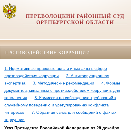
ПЕРЕВОЛОЦКИЙ РАЙОННЫЙ СУД
ОРЕНБУРГСКОЙ ОБЛАСТИ
ПРОТИВОДЕЙСТВИЕ КОРРУПЦИИ
1. Нормативные правовые акты и иные акты в сфере
противодействия коррупции
2. Антикоррупционная
экспертиза
3. Методические рекомендации
4. Формы
документов, связанных с противодействием коррупции, для
заполнения
5. Комиссия по соблюдению требований к
служебному поведению и урегулированию конфликта
интересов
7. Обратная связь для сообщений о фактах
коррупции
Указ Президента Российской Федерации от 29 декабря